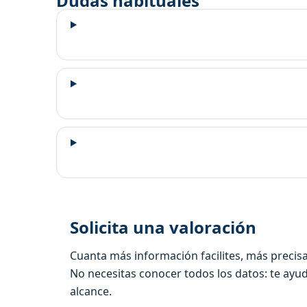
Dudas habituales
Solicita una valoración
Cuanta más información facilites, más precisa
No necesitas conocer todos los datos: te ayu
alcance.