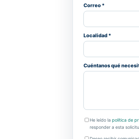
Correo *
Localidad *
Cuéntanos qué necesit
He leído la
política de p
responder a esta solicitu
Deseo recibir comunicac