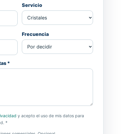
Servicio
Frecuencia
as *
rivacidad
y acepto el uso de mis datos para
d. *
iones comerciales. Opcional.