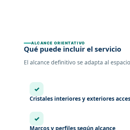
ALCANCE ORIENTATIVO
Qué puede incluir el servicio
El alcance definitivo se adapta al espac
✓
Cristales interiores y exteriores acce
✓
Marcos y perfiles según alcance