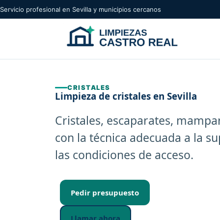
Servicio profesional en Sevilla y municipios cercanos
CRISTALES
Limpieza de cristales en Sevilla
Cristales, escaparates, mampa
con la técnica adecuada a la sup
las condiciones de acceso.
Pedir presupuesto
Llamar ahora