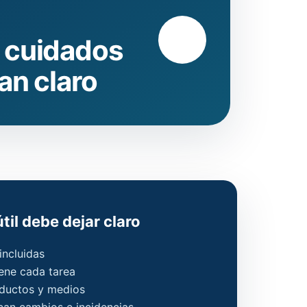
 cuidados
an claro
til debe dejar claro
incluidas
iene cada tarea
oductos y medios