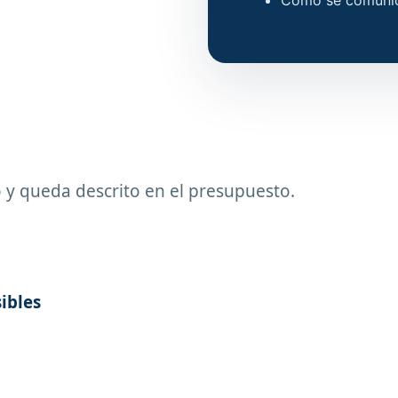
Cómo se comunic
io y queda descrito en el presupuesto.
sibles