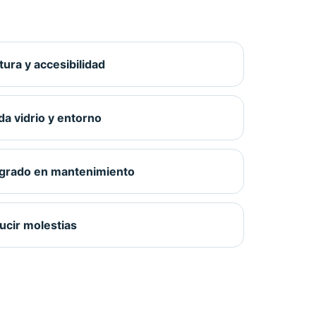
tura y accesibilidad
a vidrio y entorno
tegrado en mantenimiento
ucir molestias